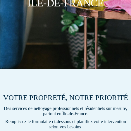
ÎLE-DE-FRANCE
VOTRE PROPRETÉ, NOTRE PRIORITÉ
Des services de nettoyage professionnels et résidentiels sur mesure,
partout en Île-de-France.
Remplissez le formulaire ci-dessous et planifiez votre intervention
selon vos besoins