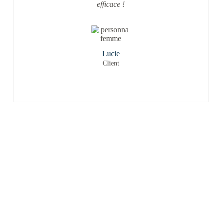
efficace !
Lucie
Client
VOUS RECHERCHEZ DES
SERVICES DE NETTOYAGE