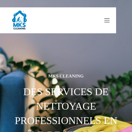
MKS CLEANING
DES SERVICES DE
NETTOYAGE
PROFESSIONNELS EN